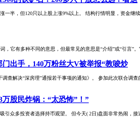
涨一半，但120只以上股上涨9%以上。 结构行情明显，资金
ction是一个英文单词，它有多种不同的意思，但最常见的意思是“介绍”
部门出手，140万粉丝大V被举报“教唆炒
《关于调查解决“深房理”通报若干事项的通知》。 参加此次联合
3万股民炸锅：“太恐怖”！”
引众多投资者选择持币观望。 但今天( 2日)盘面非常热闹，接