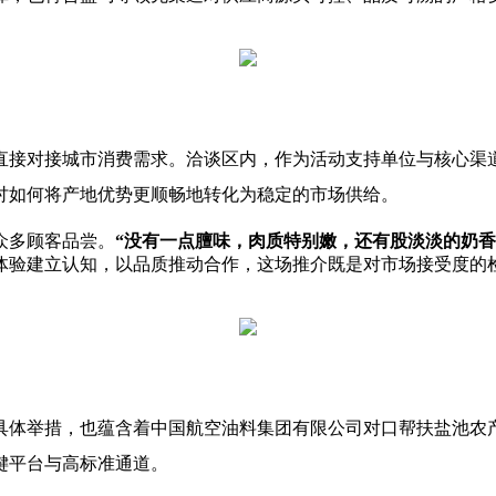
直接对接城市消费需求。洽谈区内，作为活动支持单位与核心渠
讨如何将产地优势更顺畅地转化为稳定的市场供给。
众多顾客品尝。
“没有一点膻味，肉质特别嫩，还有股淡淡的奶香
体验建立认知，以品质推动合作，这场推介既是对市场接受度的
具体举措，也蕴含着中国航空油料集团有限公司对口帮扶盐池农
键平台与高标准通道。