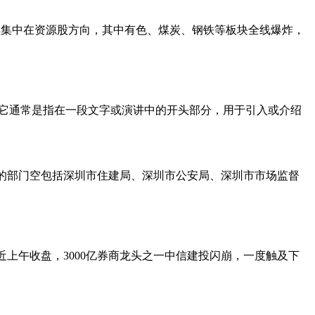
继续集中在资源股方向，其中有色、煤炭、钢铁等板块全线爆炸，
或“引言”。它通常是指在一段文字或演讲中的开头部分，用于引入或介绍
调查的部门空包括深圳市住建局、深圳市公安局、深圳市市场监督
近上午收盘，3000亿券商龙头之一中信建投闪崩，一度触及下