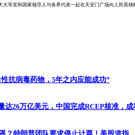
时，习大大等党和国家领导人与各界代表一起在天安门广场向人民英雄
性抗病毒药物，5年之内应能成功”
总量达26万亿美元，中国完成RCEP核准，
之遥？特朗普团队要求停止计票！美股道指