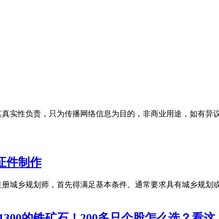
性负责，只为传播网络信息为目的，非商业用途，如有异议请及时联系
时证件制作
 想要报考注册城乡规划师，首先得满足基本条件。通常要求具有城乡
1300的铁矿石！200多只个股怎么选？看这