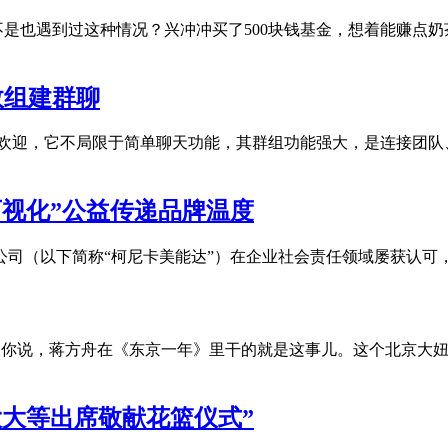
真相 你是不是也遇到过这种情况？兴冲冲买了500块钱基金，想着能
效组建群聊
受欢迎，它不局限于简单聊天功能，其群组功能强大，是连接团
可视化”公益传递品牌温度
限公司（以下简称“柯尼卡美能达”）在企业社会责任领域屡获认
？ 我跟你说，蒋方舟在《东京一年》里干的就是这事儿。这个北京
大大等出席敬献花篮仪式”