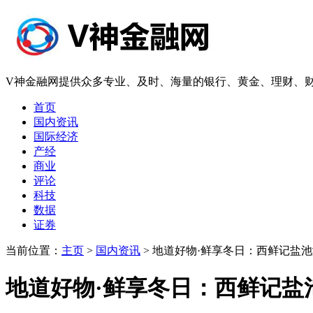
V神金融网提供众多专业、及时、海量的银行、黄金、理财、财
首页
国内资讯
国际经济
产经
商业
评论
科技
数据
证券
当前位置：
主页
>
国内资讯
> 地道好物·鲜享冬日：西鲜记盐池
地道好物·鲜享冬日：西鲜记盐