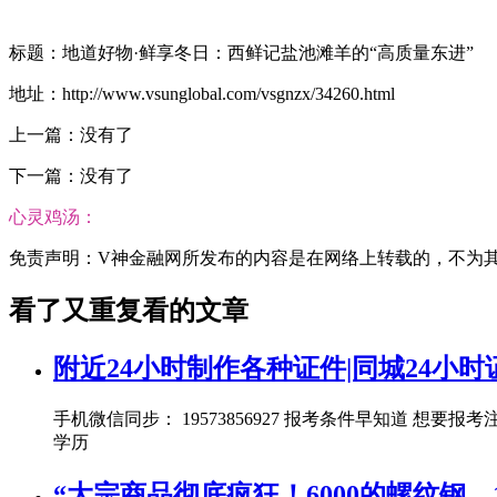
标题：地道好物·鲜享冬日：西鲜记盐池滩羊的“高质量东进”
地址：http://www.vsunglobal.com/vsgnzx/34260.html
上一篇：没有了
下一篇：没有了
心灵鸡汤：
免责声明：V神金融网所发布的内容是在网络上转载的，不为其真实
看了又重复看的文章
附近24小时制作各种证件|同城24小
手机微信同步： 19573856927 报考条件早知道
学历
“大宗商品彻底疯狂！6000的螺纹钢、