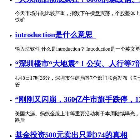
今天市场分化比较严重，指数下午横盘震荡，个股整体上
铁矿
introduction是什么意思_
输入法软件 什么是introduction？ Introdu
“深圳楼市“大地震”！公安、人行等7
4月8日17时36分，深圳市住建局等7个部门联合发布
管
“刚刚又闪崩，360亿牛市旗手跌停，1
美国大选、蚂蚁金服上市等重要活动将于本周陆续曝光，吸
跌后
基金投资500元卖出只剩374的真相