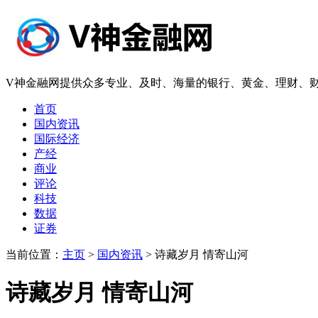
V神金融网提供众多专业、及时、海量的银行、黄金、理财、财
首页
国内资讯
国际经济
产经
商业
评论
科技
数据
证券
当前位置：
主页
>
国内资讯
> 诗藏岁月 情寄山河
诗藏岁月 情寄山河