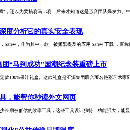
奔腾"，还以为要搞赛马比赛，后来才知道这是形容团队爆发力。
？深度分析它的真实安全表现
afew，作为其中一款，被频繁提及的应用 Safew 下载 
团“马到成功”国潮纪念装重磅上市
限定款100%果汁礼盒。这款礼盒是汇源集团联合著名艳彩艺术
工具，能帮你秒读外文网页
了不少长期被低估的效率工具，这些工具设计独特、功能强大，能