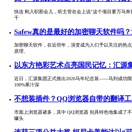
快连 刚入职那会儿，听主管在会上说"这个项目要万马
千
Safew真的是最好的加密聊天软件吗
加密聊天软件，在近些年，演变成为人们予以关注的热点，S
原理、
以东方艳彩艺术点亮国民记忆：汇源集
近日，汇源集团正式推出2026马年纪念装——马到成功
100%果汁深
不想装插件？QQ浏览器自带的翻译
市面上浏览器诸多，其中 QQ浏览器 别具特色地集成
噱头