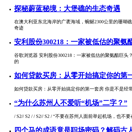
探秘蔚蓝秘境：大堡礁的生态奇遇
在澳大利亚东北海岸的广袤海域，蜿蜒2300公里的珊
奇迹
安利股份300218：一家被低估的聚氨
谷歌浏览器 安利股份300218：一家被低估的聚氨酯
的
如何贷款买房：从零开始搞定你的第
如何贷款买房：从零开始搞定你的第一套房 你是不是经
“为什么苏州人不爱听“机场”二字？”
/ S2// S2 / / S2// S2 / “不要在苏州人
四个马的成语竟是职场密码？解码古