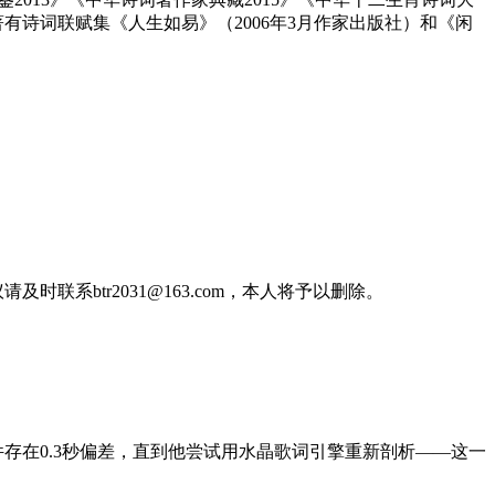
有诗词联赋集《人生如易》（2006年3月作家出版社）和《闲
btr2031@163.com，本人将予以删除。
存在0.3秒偏差，直到他尝试用水晶歌词引擎重新剖析——这一