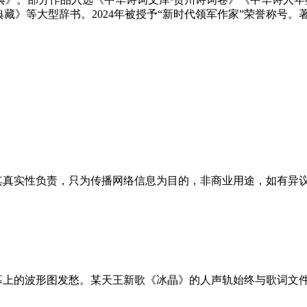
藏》等大型辞书。2024年被授予“新时代领军作家”荣誉称号。著
性负责，只为传播网络信息为目的，非商业用途，如有异议请及时联系
幕上的波形图发愁。某天王新歌《冰晶》的人声轨始终与歌词文件