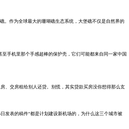
堡礁。作为全球最大的珊瑚礁生态系统，大堡礁不仅是自然界的
椅，甚至手机里那个手感超棒的保护壳，它们可能都来自同一家中国
租房、交房租给别人还贷。别慌，其实贷款买房没你想得那么玄
信息在3月15日发表的稿件“都是计划建设新机场的，为什么这三个城市被