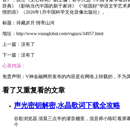
辞典》《影响当代中国的新千家诗》《“祖国好”华语文学艺术典
情韵语》（2026年1月中国科学文化音像出版社）。
标题：诗藏岁月 情寄山河
地址：http://www.vsunglobal.com/vsgnzx/34957.html
上一篇：没有了
下一篇：没有了
心灵鸡汤：
免责声明：V神金融网所发布的内容是在网络上转载的，不为其真实
看了又重复看的文章
声光密钥解密,水晶歌词下载全攻略
谷歌浏览器 清晨三点半的灌音棚里，混音师小陈盯着屏
个