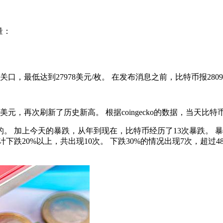
量：
口，最低达到27978美元/枚。 在发布消息之前，比特币报280
美元，再次刷新了历史新高。 根据coingecko的数据，当天比特
。 加上今天的暴跌，从年到现在，比特币经历了13次暴跌。 
跌20%以上，共出现10次。 下跌30%的情况出现7次，超过