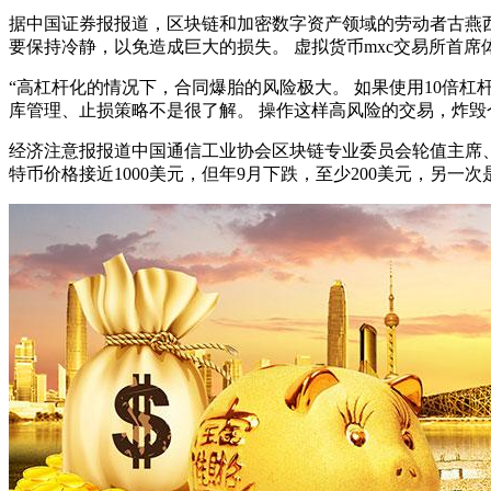
据中国证券报报道，区块链和加密数字资产领域的劳动者古燕
要保持冷静，以免造成巨大的损失。 虚拟货币mxc交易所首席体
“高杠杆化的情况下，合同爆胎的风险极大。 如果使用10倍杠
库管理、止损策略不是很了解。 操作这样高风险的交易，炸毁仓
经济注意报报道中国通信工业协会区块链专业委员会轮值主席、
特币价格接近1000美元，但年9月下跌，至少200美元，另一