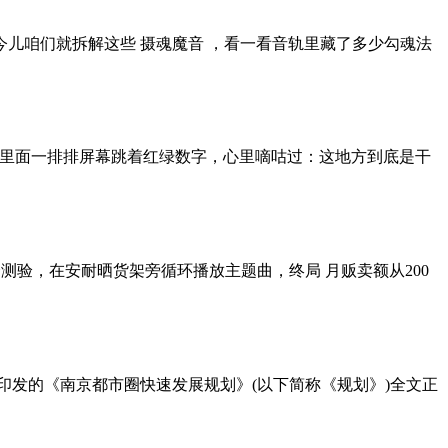
今儿咱们就拆解这些 摄魂魔音 ，看一看音轨里藏了多少勾魂法
，里面一排排屏幕跳着红绿数字，心里嘀咕过：这地方到底是干
测验，在安耐晒货架旁循环播放主题曲，终局 月贩卖额从200
印发的《南京都市圈快速发展规划》(以下简称《规划》)全文正