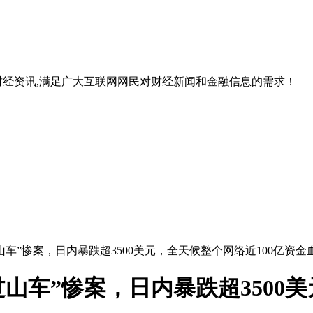
经资讯,满足广大互联网网民对财经新闻和金融信息的需求！
过山车”惨案，日内暴跌超3500美元，全天候整个网络近100亿资
过山车”惨案，日内暴跌超3500