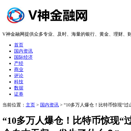
V神金融网提供众多专业、及时、海量的银行、黄金、理财、财
首页
国内资讯
国际经济
产经
商业
评论
科技
数据
证券
当前位置：
主页
>
国内资讯
> “10多万人爆仓！比特币惊现“
“10多万人爆仓！比特币惊现“