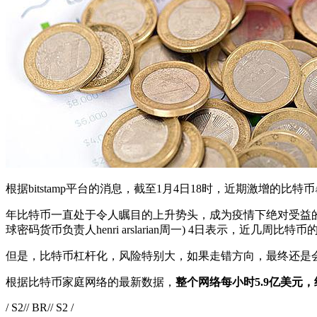
根据bitstamp平台的消息，截至1月4日18时，近期激增的比特
年比特币一直处于令人瞩目的上升势头，成为疫情下绝对受益的资产。
球密码货币负责人henri arslarian周一) 4日表示，近
但是，比特币杠杆化，风险特别大，如果走错方向，最终还是
根据比特币家庭网络的最新数据，
整个网络每小时5.9亿美元，约3
/ S2// BR// S2 /