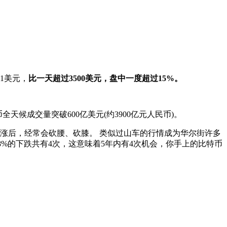
91美元，
比一天超过3500美元，盘中一度超过15%。
币全天候成交量突破600亿美元(约3900亿元人民币)。
暴涨后，经常会砍腰、砍膝。 类似过山车的行情成为华尔街许多
48%的下跌共有4次，这意味着5年内有4次机会，你手上的比特币