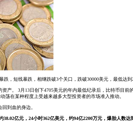
币暴跌，短线暴跌，相继跌破3个关口，跌破30000美元，最低达到27
 3月13日创下4705美元的年内最低纪录后，比特币目前的价格比当
几周比特币的动荡在某种程度上受越来越多大型投资者的市场准入推动。
会回到血的身边。
8.02亿元，24小时362亿美元，约94亿2200万元，爆胎人数达到