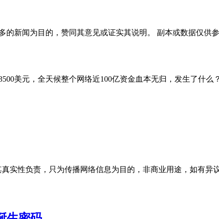
多的新闻为目的，赞同其意见或证实其说明。 副本或数据仅供
3500美元，全天候整个网络近100亿资金血本无归，发生了什么？
性负责，只为传播网络信息为目的，非商业用途，如有异议请及时联系
诞生密码