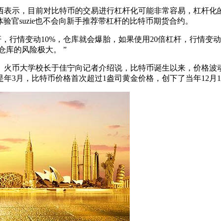
西表示，目前对比特币的交易进行杠杆化可能非常容易，杠杆化的
验官suzie也不会向新手推荐带杠杆的比特币期货合约。
杆，行情变动10%，仓库就会爆胎，如果使用20倍杠杆，行情变
库的风险极大。 ”
火币大学校长于佳宁向记者介绍说，比特币诞生以来，价格波动
次是年3月，比特币价格首次超过1盎司黄金价格，创下了当年12月1