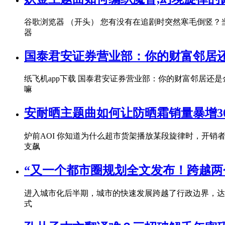
谷歌浏览器 （开头） 您有没有在追剧时突然寒毛倒竖
器
国泰君安证券营业部：你的财富邻居
纸飞机app下载 国泰君安证券营业部：你的财富邻居
嘛
安耐晒主题曲如何让防晒霜销量暴增3
炉前AOI 你知道为什么超市货架播放某段旋律时，开销
支飙
“又一个都市圈规划全文发布！跨越两个
进入城市化后半期，城市的快速发展跨越了行政边界，达到
式