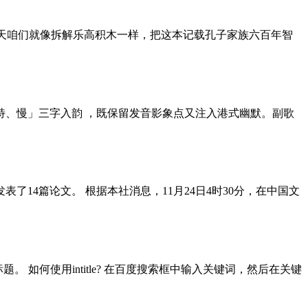
今天咱们就像拆解乐高积木一样，把这本记载孔子家族六百年智
奥、特、慢」三字入韵 ，既保留发音影象点又注入港式幽默。副歌
了14篇论文。 根据本社消息，11月24日4时30分，在中国文
题。 如何使用intitle? 在百度搜索框中输入关键词，然后在关键