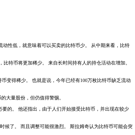
特币流动性低，就意味着可以买卖的比特币少。 从中期来看，比特
到2021年，比特币将更加稀少。 来自长时间持有人的持仓活动在增加。
可获得的比特币变得稀少。 也就是说，今年已经有100万枚比特币缺乏流动
)持有比特币的大量股份，但仍值得警惕。
必要的。 他还指出，由于人们开始接受比特币，并出现在较少
时候了。 而且调整可能很激烈。 斯拉姆奇认为比特币可能会突