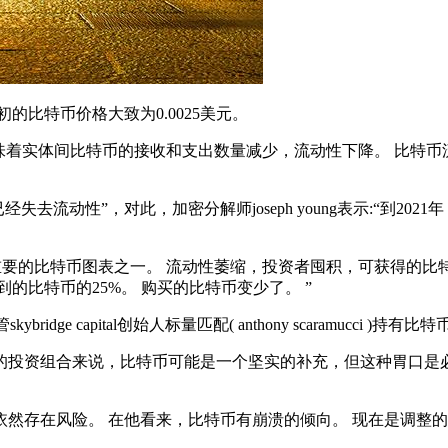
的比特币价格大致为0.0025美元。
买，意味着实体间比特币的接收和支出数量减少，流动性下降。 比
特币已经失去流动性”，对此，加密分解师joseph young表示:“
t发推特说，这是全年最重要的比特币图表之一。 流动性萎缩，投资者囤积，
的比特币的25%。 购买的比特币变少了。 ”
ge capital创始人标量匹配( anthony scaramucci 
的投资组合来说，比特币可能是一个坚实的补充，但这种胃口是
然存在风险。 在他看来，比特币有崩溃的倾向。 现在是调整的