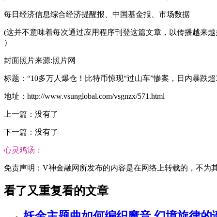
每日经济信息综合经济提醒报、中国基金报、市场数据
(这并不意味着每次通过应用程序刊登这篇文章，以传播越来越
）
封面照片来源:照片网
标题：“10多万人爆仓！比特币惊现“过山车”惨案，日内暴跌超
地址：http://www.vsunglobal.com/vsgnzx/571.html
上一篇：没有了
下一篇：没有了
心灵鸡汤：
免责声明：V神金融网所发布的内容是在网络上转载的，不为其真实
看了又重复看的文章
妖金主题曲如何编织魔音,幻境旋律的